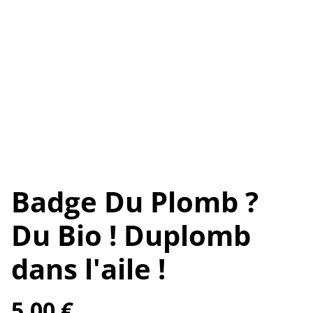
Badge Du Plomb ?
Du Bio ! Duplomb
dans l'aile !
5,00 €