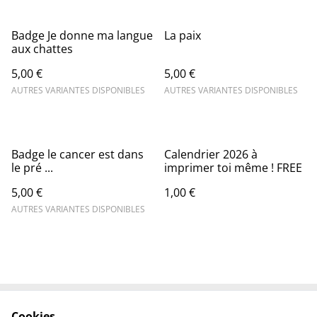
Badge Je donne ma langue
La paix
aux chattes
5,00 €
5,00 €
AUTRES VARIANTES DISPONIBLES
AUTRES VARIANTES DISPONIBLES
Badge le cancer est dans
Calendrier 2026 à
le pré ...
imprimer toi même ! FREE
5,00 €
1,00 €
AUTRES VARIANTES DISPONIBLES
Cookies