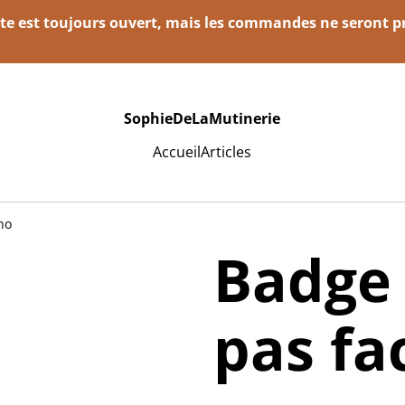
e est toujours ouvert, mais les commandes ne seront pré
SophieDeLaMutinerie
Accueil
Articles
ho
Badge
pas fa