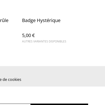
brûle
Badge Hystérique
5,00 €
AUTRES VARIANTES DISPONIBLES
ue de cookies