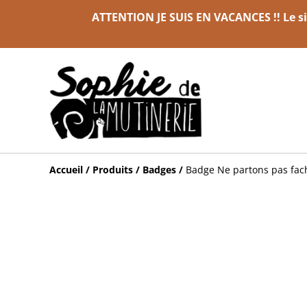
ATTENTION JE SUIS EN VACANCES !! Le sit
Accueil
/
Produits
/
Badges
/
Badge Ne partons pas fac