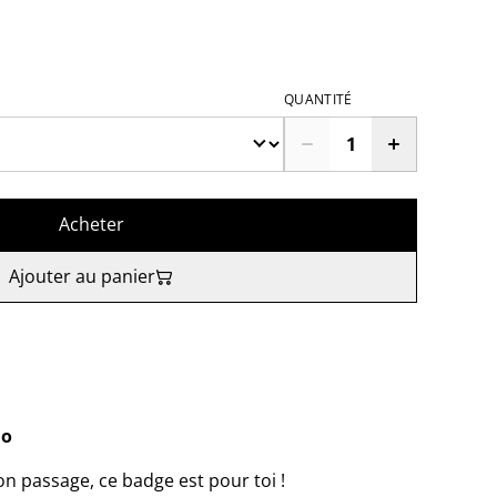
QUANTITÉ
Acheter
Ajouter au panier
ho
ton passage, ce badge est pour toi !