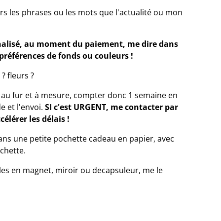
ers les phrases ou les mots que l'actualité ou mon
nalisé, au moment du paiement, me dire dans
références de fonds ou couleurs !
? fleurs ?
ue au fur et à mesure, compter donc 1 semaine en
 et l'envoi.
SI c'est URGENT, me contacter par
célérer les délais !
ns une petite pochette cadeau en papier, avec
chette.
èles en magnet, miroir ou decapsuleur, me le