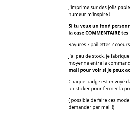
J'imprime sur des jolis papi
humeur m'inspire !
Si tu veux un fond person
la case COMMENTAIRE tes p
Rayures ? paillettes ? coeurs 
J'ai peu de stock, je fabriq
moyenne entre la commande
mail pour voir si je peux ac
Chaque badge est envoyé da
un sticker pour fermer la po
( possible de faire ces mod
demander par mail !)