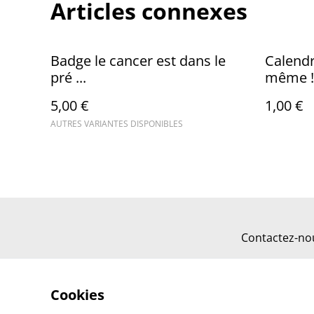
Articles connexes
Badge le cancer est dans le
Calendr
pré ...
même !
5,00 €
1,00 €
AUTRES VARIANTES DISPONIBLES
Contactez-no
Cookies