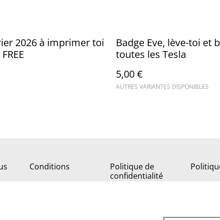
ier 2026 à imprimer toi
Badge Eve, lève-toi et 
 FREE
toutes les Tesla
5,00 €
AUTRES VARIANTES DISPONIBLES
us
Conditions
Politique de
Politiq
confidentialité