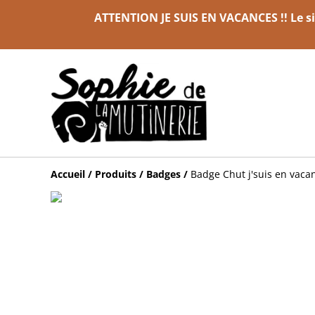
ATTENTION JE SUIS EN VACANCES !! Le sit
Accueil
/
Produits
/
Badges
/
Badge Chut j'suis en vacan