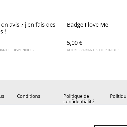
on avis ? j'en fais des
Badge I love Me
s !
5,00 €
IANTES DISPONIBLES
AUTRES VARIANTES DISPONIBLES
us
Conditions
Politique de
Politiq
confidentialité