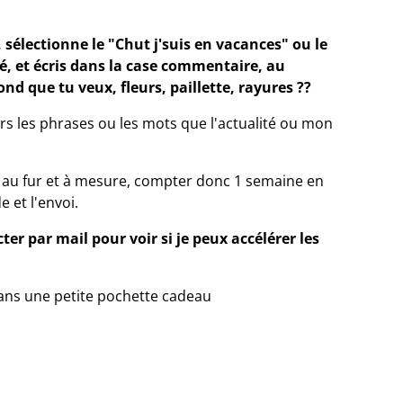
, sélectionne le "Chut j'suis en vacances" ou le
, et écris dans la case commentaire, au
d que tu veux, fleurs, paillette, rayures ??
ers les phrases ou les mots que l'actualité ou mon
ue au fur et à mesure, compter donc 1 semaine en
et l'envoi.
er par mail pour voir si je peux accélérer les
ns une petite pochette cadeau