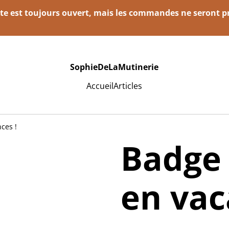
e est toujours ouvert, mais les commandes ne seront pré
SophieDeLaMutinerie
Accueil
Articles
ces !
Badge 
en vac