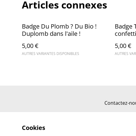
Articles connexes
Badge Du Plomb ? Du Bio !
Badge T
Duplomb dans l'aile !
confetti
5,00 €
5,00 €
AUTRES VARIANTES DISPONIBLES
AUTRES VAR
Contactez-no
Cookies