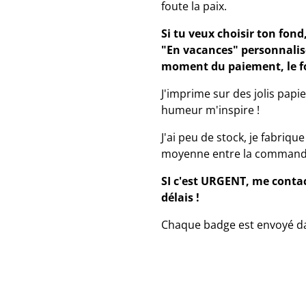
foute la paix.
Si tu veux choisir ton fond
"En vacances" personnalisé
moment du paiement, le fon
J'imprime sur des jolis papi
humeur m'inspire !
J'ai peu de stock, je fabriq
moyenne entre la commande 
SI c'est URGENT, me contact
délais !
Chaque badge est envoyé da