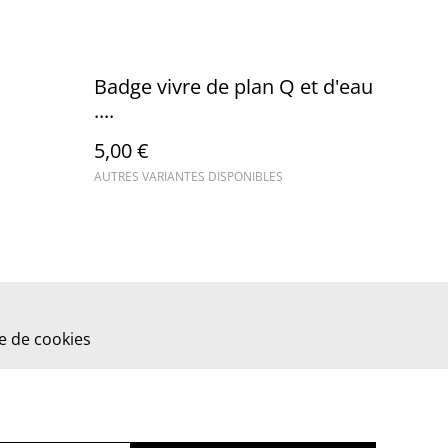
Badge vivre de plan Q et d'eau
....
5,00 €
AUTRES VARIANTES DISPONIBLES
ue de cookies