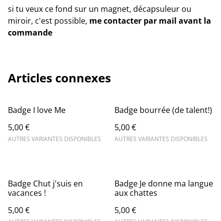
si tu veux ce fond sur un magnet, décapsuleur ou
miroir, c'est possible,
me contacter par mail avant la
commande
Articles connexes
Badge I love Me
Badge bourrée (de talent!)
5,00 €
5,00 €
AUTRES VARIANTES DISPONIBLES
AUTRES VARIANTES DISPONIBLES
Badge Chut j'suis en
Badge Je donne ma langue
vacances !
aux chattes
5,00 €
5,00 €