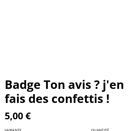
Badge Ton avis ? j'en
fais des confettis !
5,00 €
VARIANTE
QUANTITÉ