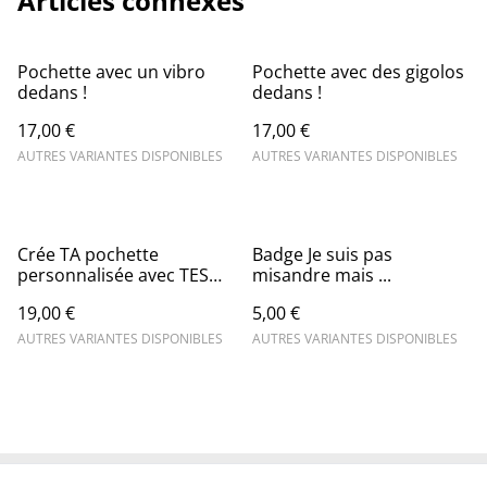
Articles connexes
Pochette avec un vibro
Pochette avec des gigolos
dedans !
dedans !
17,00 €
17,00 €
AUTRES VARIANTES DISPONIBLES
AUTRES VARIANTES DISPONIBLES
Crée TA pochette
Badge Je suis pas
personnalisée avec TES
misandre mais ...
mots !
19,00 €
5,00 €
AUTRES VARIANTES DISPONIBLES
AUTRES VARIANTES DISPONIBLES