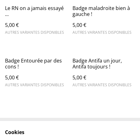
Le RN on a jamais essayé
Badge maladroite bien à
...
gauche !
5,00 €
5,00 €
AUTRES VARIANTES DISPONIBLES
AUTRES VARIANTES DISPONIBLES
Badge Entourée par des
Badge Antifa un jour,
cons !
Antifa toujours !
5,00 €
5,00 €
AUTRES VARIANTES DISPONIBLES
AUTRES VARIANTES DISPONIBLES
Cookies
Contactez-nous
Conditions