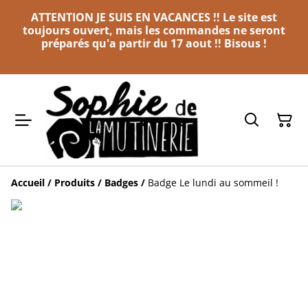
ATTENTION JE SUIS EN VACANCES !! Le site est
toujours ouvert, mais les commandes ne seront
préparés qu'a partir du 17 aout !! Bisous !
Accueil
/
Produits
/
Badges
/
Badge Le lundi au sommeil !