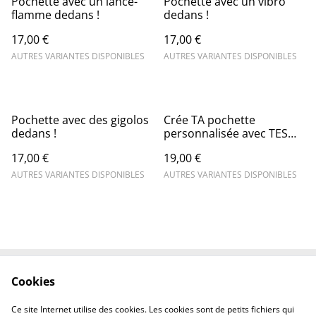
Pochette avec un lance-
Pochette avec un vibro
flamme dedans !
dedans !
17,00 €
17,00 €
AUTRES VARIANTES DISPONIBLES
AUTRES VARIANTES DISPONIBLES
Pochette avec des gigolos
Crée TA pochette
dedans !
personnalisée avec TES
mots !
17,00 €
19,00 €
AUTRES VARIANTES DISPONIBLES
AUTRES VARIANTES DISPONIBLES
Cookies
Contactez-nous
Conditions
Politique de
Politique de cookies
Ce site Internet utilise des cookies. Les cookies sont de petits fichiers qui