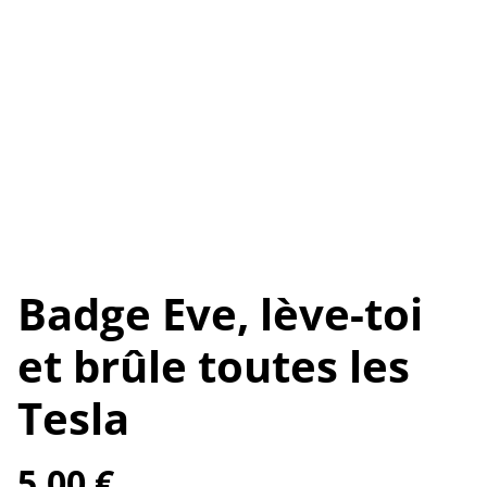
Badge Eve, lève-toi
et brûle toutes les
Tesla
5,00 €